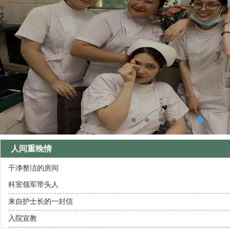
人间重晚情
干净整洁的房间
科室领军带头人
来自护士长的一封信
入院宣教