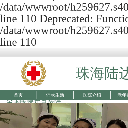
/data/wwwroot/h259627.s407
line 110 Deprecated: Functio
/data/wwwroot/h259627.s407
line 110
珠海陆
首页
记录生活
医院介绍
老年
全国医保定点医院
广东省思兰基金资助单位