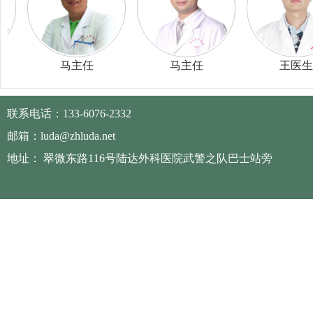
马主任
马主任
王医生
联系电话：133-6076-2332
邮箱：luda@zhluda.net
地址： 翠微东路116号陆达外科医院武警之队巴士站旁