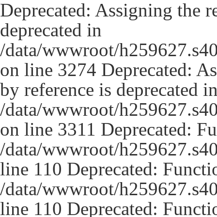
Deprecated: Assigning the re
deprecated in
/data/wwwroot/h259627.s40
on line 3274 Deprecated: As
by reference is deprecated i
/data/wwwroot/h259627.s40
on line 3311 Deprecated: Fun
/data/wwwroot/h259627.s407
line 110 Deprecated: Functio
/data/wwwroot/h259627.s407
line 110 Deprecated: Functio